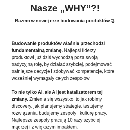
Nasze „WHY”?!
Razem w nowej erze budowania produktów
🤝
Budowanie produktów właśnie przechodzi
fundamentalną zmianę.
Najlepsi liderzy
produktowi już dziś wychodzą poza swoją
tradycyjną rolę, by działać szybciej, podejmować
trafniejsze decyzje i zdobywać kompetencje, które
wcześniej wymagały całych zespołów.
To nie tylko AI, ale AI jest katalizatorem tej
zmiany.
Zmienia się wszystko: to jak robimy
discovery, jak planujemy strategie, testujemy
rozwiązania, budujemy zespoły i kulturę pracy.
Najlepsze zespoły pracują 10 razy szybciej,
mądrzej i z większym impaktem.