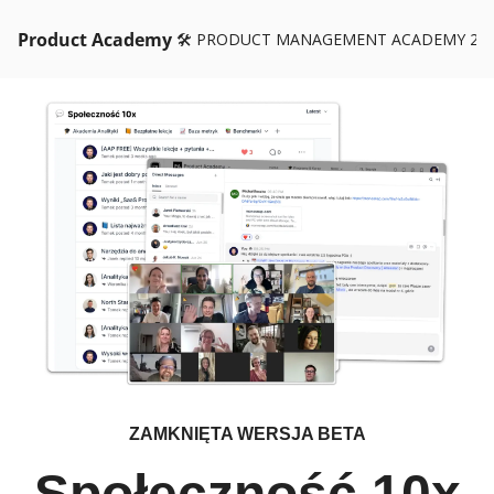
Product Academy
🛠️ PRODUCT MANAGEMENT ACADEMY 26
ZAMKNIĘTA WERSJA BETA
Społeczność 10x