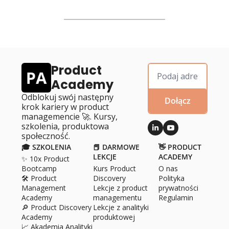
Product 
Academy
Odblokuj swój następny 
Dołącz
krok kariery w product 
managemencie 🚀. Kursy, 
szkolenia, produktowa 
społeczność.
🎓 SZKOLENIA
📕 DARMOWE 
👋 PRODUCT 
LEKCJE
ACADEMY
✨ 10x Product 
Bootcamp
Kurs Product 
O 
nas
🛠️ Product 
Discovery
Polityka 
Management 
Lekcje z product 
prywatności
Academy
managementu
Regulamin
🔎 Product Discovery 
Lekcje z analityki 
Academy
produktowej
📈 Akademia Analityki 