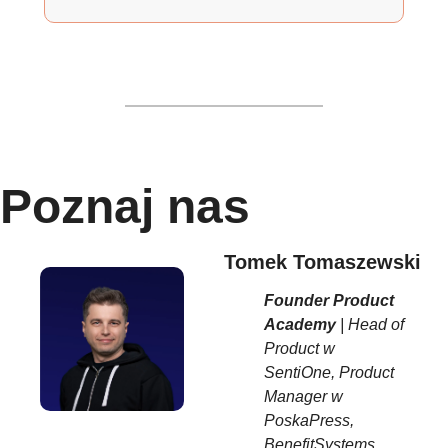
Poznaj nas
Tomek Tomaszewski
Founder Product
Academy
| Head of
Product w
SentiOne, Product
Manager w
PoskaPress,
BenefitSystems