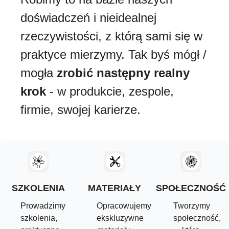
doświadczeń i nieidealnej
rzeczywistości, z którą sami się w
praktyce mierzymy. Tak byś mógł /
mogła
zrobić następny realny
krok
- w produkcie, zespole,
firmie, swojej karierze.
SZKOLENIA
MATERIAŁY
SPOŁECZNOŚĆ
Prowadzimy
Opracowujemy
Tworzymy
szkolenia,
ekskluzywne
społeczność,