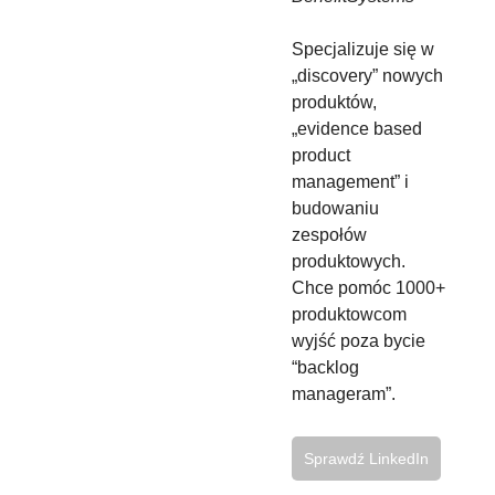
Specjalizuje się w
„discovery” nowych
produktów,
„evidence based
product
management” i
budowaniu
zespołów
produktowych.
Chce pomóc 1000+
produktowcom
wyjść poza bycie
“backlog
manageram”.
Sprawdź LinkedIn