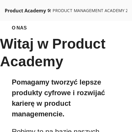
Product Academy
🛠️ PRODUCT MANAGEMENT ACADEMY 26
O NAS
Witaj w Product
Academy
Pomagamy tworzyć lepsze
produkty cyfrowe i rozwijać
karierę w product
managemencie.
Robimy to na bazie naszych