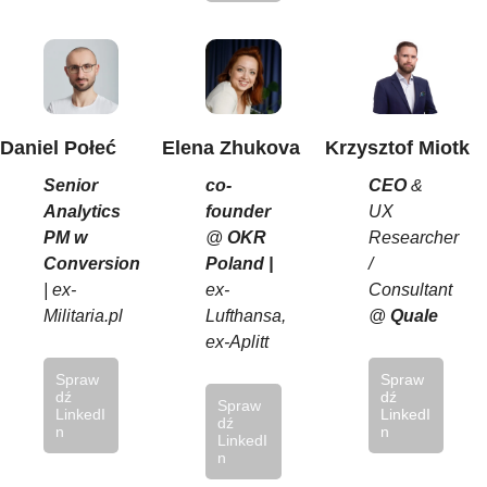
Daniel Połeć
Elena Zhukova
Krzysztof Miotk
Senior
co-
CEO
&
Analytics
founder
UX
PM w
@
OKR
Researcher
Conversion
Poland |
/
| ex-
ex-
Consultant
Militaria.pl
Lufthansa,
@
Quale
ex-Aplitt
Spraw
Spraw
dź
dź
Spraw
LinkedI
LinkedI
dź
n
n
LinkedI
n