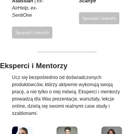
Scanye
Atlassian
| ex-
AirHelp, ex-
SentiOne
Sprawdź LinkedIn
Sprawdź LinkedIn
Eksperci i Mentorzy
Ucz się bezpośrednio od doświadczonych
produktowców, którzy aktywnie wykonują swoją
pracę, a nie tylko o niej mówią. Eksperci i mentorzy
prowadzą dla Was prezentacje, warsztaty, lekcje
online, dzielą się swoimi realnymi case study i
szablonami.