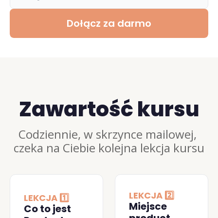
Dołącz za darmo
Zawartość kursu
Codziennie, w skrzynce mailowej, 
czeka na Ciebie kolejna lekcja kursu
LEKCJA 2️⃣
LEKCJA 1️⃣
Miejsce 
Co to jest 