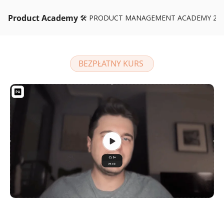
Product Academy
🛠️ PRODUCT MANAGEMENT ACADEMY 26
BEZPŁATNY KURS 