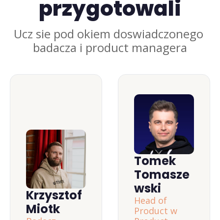
przygotowali
Ucz sie pod okiem doswiadczonego 
badacza i product managera
Tomek 
Tomasze
wski
Krzysztof 
Head of 
Miotk
Product w 