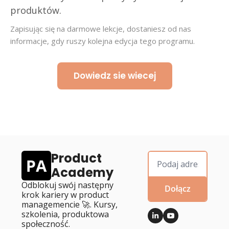
produktów.
Zapisując się na darmowe lekcje, dostaniesz od nas 
informacje, gdy ruszy kolejna edycja tego programu.
Dowiedz sie wiecej
Product 
Academy
Odblokuj swój następny 
Dołącz
krok kariery w product 
managemencie 🚀. Kursy, 
szkolenia, produktowa 
społeczność.