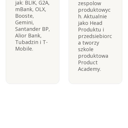
jak: BLIK, G2A, 
zespolow 
mBank, OLX, 
produktowyc
Booste, 
h. Aktualnie 
Gemini, 
jako Head 
Santander BP, 
Produktu i 
Alior Bank, 
przedsiebiorc
Tubadzin i T-
a tworzy 
Mobile.
szkole 
produktowa 
Product 
Academy.