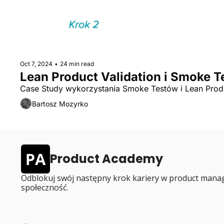
Oct 7, 2024
•
24 min read
Lean Product Validation i Smoke T
Case Study wykorzystania Smoke Testów i Lean Produ
Bartosz Mozyrko
Product Academy
Odblokuj swój następny krok kariery w product manag
społeczność.