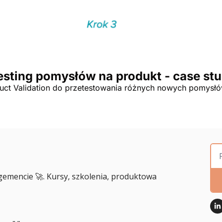
esting pomysłów na produkt - case stu
ct Validation do przetestowania różnych nowych pomysło
emencie 🚀. Kursy, szkolenia, produktowa 