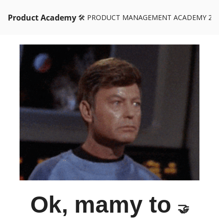
Product Academy
🛠️ PRODUCT MANAGEMENT ACADEMY 26
Ok, mamy to
🤝