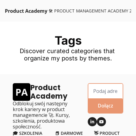
Product Academy
🛠️ PRODUCT MANAGEMENT ACADEMY 26
Tags
Discover curated categories that 
organize my posts by themes.
Product 
Academy
Odblokuj swój następny 
Dołącz
krok kariery w product 
managemencie 🚀. Kursy, 
szkolenia, produktowa 
społeczność.
🎓 SZKOLENIA
📕 DARMOWE 
👋 PRODUCT 