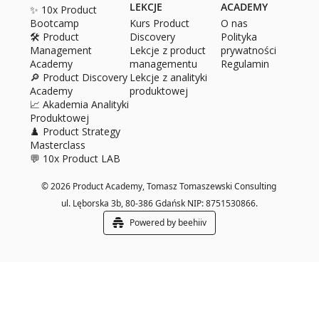
LEKCJE
ACADEMY
✨ 10x Product 
Bootcamp
Kurs Product 
O 
nas
🛠️ Product 
Discovery
Polityka 
Management 
Lekcje z product 
prywatności
Academy
managementu
Regulamin
🔎 Product Discovery 
Lekcje z analityki 
Academy
produktowej
📈 Akademia Analityki 
Produktowej
♟️ Product Strategy 
Masterclass
💬 10x Product LAB
© 2026 Product Academy, Tomasz Tomaszewski Consulting 
ul. Lęborska 3b, 80­-386 Gdańsk NIP: 8751530866.
Powered by beehiiv