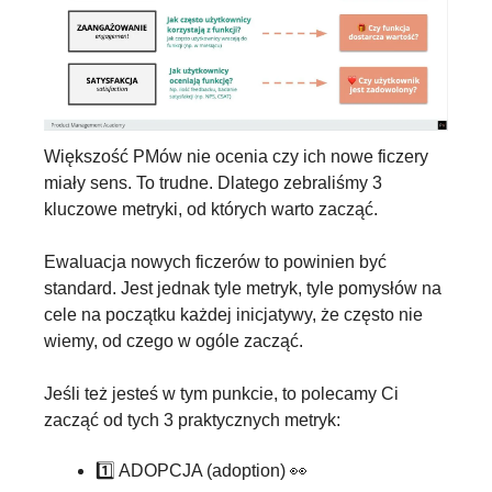
Większość PMów nie ocenia czy ich nowe ficzery 
miały sens. To trudne. Dlatego zebraliśmy 3 
kluczowe metryki, od których warto zacząć.
Ewaluacja nowych ficzerów to powinien być 
standard. Jest jednak tyle metryk, tyle pomysłów na 
cele na początku każdej inicjatywy, że często nie 
wiemy, od czego w ogóle zacząć.
Jeśli też jesteś w tym punkcie, to polecamy Ci 
zacząć od tych 3 praktycznych metryk:
1️⃣ ADOPCJA (adoption) 
👀