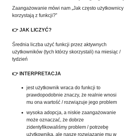
Zaangażowanie mówi nam „Jak często użytkownicy 
korzystają z funkcji?”
👉 JAK LICZYĆ?
Średnia liczba użyć funkcji przez aktywnych 
użytkowników (tych którzy skorzystali) na miesiąc / 
tydzień
👉 INTERPRETACJA
jest użytkownik wraca do funkcji to 
prawdopodobnie znaczy, że realnie wnosi 
mu ona wartość / rozwiązuje jego problem
wysoka adopcja, a niskie zaangażowanie 
może oznaczać, że dobrze 
zidentyfikowaliśmy problem / potrzebę 
użytkownika, ale nasze rozwiązanie mu w 