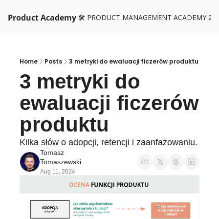
Product Academy
🛠️ PRODUCT MANAGEMENT ACADEMY 26
Home
Posts
3 metryki do ewaluacji ficzerów produktu
3 metryki do 
ewaluacji ficzerów 
produktu
Kilka słów o adopcji, retencji i zaanfażowaniu.
Tomasz 
Tomaszewski
Aug 11, 2024