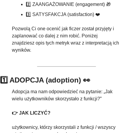
2️⃣ ZAANGAŻOWANIE (engagement) 
🎁
3️⃣ SATYSFAKCJA (satisfaction) ❤️
Pozwolą Ci one ocenić jak ficzer został przyjęty i 
zaplanować co dalej z nim robić. Poniżej 
znajdziesz opis tych metryk wraz z interpretacją ich 
wyników.
1️⃣ ADOPCJA (adoption) 
👀
Adopcja ma nam odpowiedzieć na pytanie: „Jak 
wielu użytkowników skorzystało z funkcji?”
👉 JAK LICZYĆ?
użytkownicy, którzy skorzystali z funkcji / wszyscy 