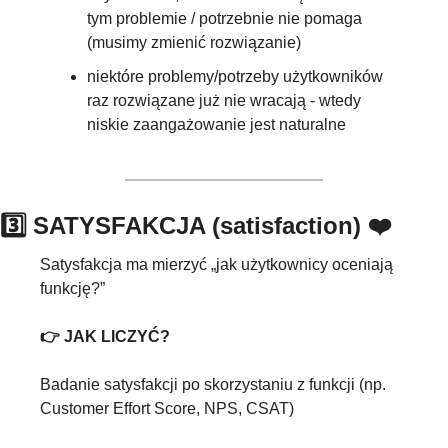
tym problemie / potrzebnie nie pomaga 
(musimy zmienić rozwiązanie)
niektóre problemy/potrzeby użytkowników 
raz rozwiązane już nie wracają - wtedy 
niskie zaangażowanie jest naturalne
3️⃣ SATYSFAKCJA (satisfaction) ❤️
Satysfakcja ma mierzyć „jak użytkownicy oceniają 
funkcję?” 
👉 JAK LICZYĆ?
Badanie satysfakcji po skorzystaniu z funkcji (np. 
Customer Effort Score, NPS, CSAT)