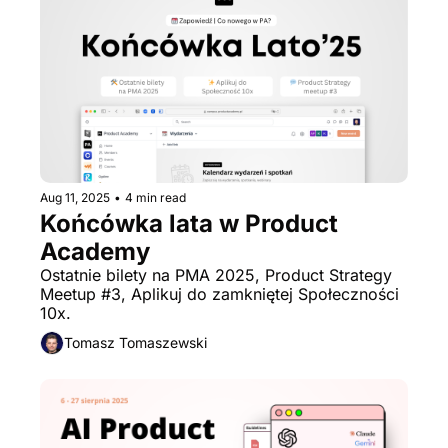
Aug 11, 2025
•
4 min read
Końcówka lata w Product 
Academy
Ostatnie bilety na PMA 2025, Product Strategy 
Meetup #3, Aplikuj do zamkniętej Społeczności 
10x.
Tomasz Tomaszewski