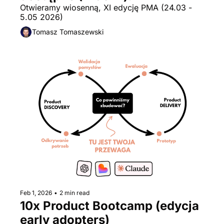
Otwieramy wiosenną, XI edycję PMA (24.03 - 
5.05 2026)
Tomasz Tomaszewski
Feb 1, 2026
•
2 min read
10x Product Bootcamp (edycja 
early adopters)