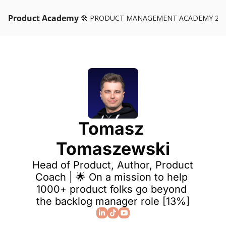
Product Academy
🛠️ PRODUCT MANAGEMENT ACADEMY 26
Tomasz 
Tomaszewski
Head of Product, Author, Product 
Coach | 🌟 On a mission to help 
1000+ product folks go beyond 
the backlog manager role [13%]