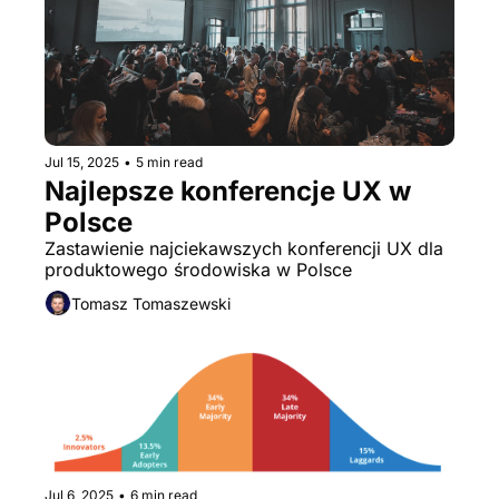
Jul 15, 2025
•
5 min read
Najlepsze konferencje UX w 
Polsce
Zastawienie najciekawszych konferencji UX dla 
produktowego środowiska w Polsce
Tomasz Tomaszewski
Jul 6, 2025
•
6 min read