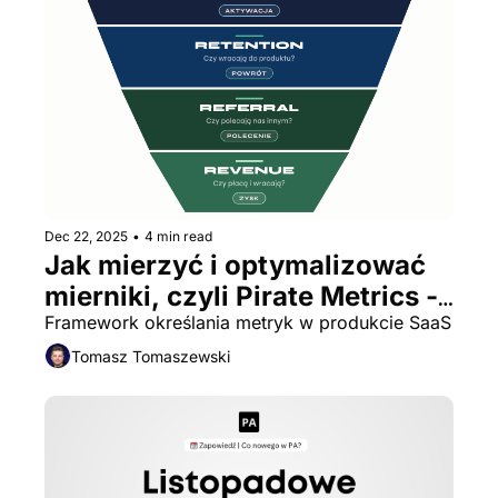
Dec 22, 2025
•
4 min read
Jak mierzyć i optymalizować 
mierniki, czyli Pirate Metrics - 
AARRR
Framework określania metryk w produkcie SaaS
Tomasz Tomaszewski