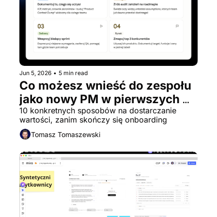
Jun 5, 2026
•
5 min read
Co możesz wnieść do zespołu 
jako nowy PM w pierwszych 
30 dniach?
10 konkretnych sposobów na dostarczanie 
wartości, zanim skończy się onboarding
Tomasz Tomaszewski