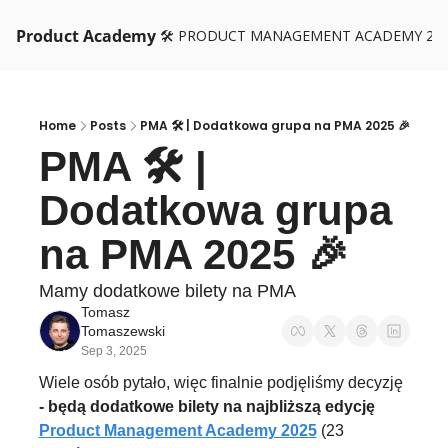
Product Academy
🛠️ PRODUCT MANAGEMENT ACADEMY 26
Home
Posts
PMA 🛠 | Dodatkowa grupa na PMA 2025 🎉
PMA 🛠 | 
Dodatkowa grupa 
na PMA 2025 🎉
Mamy dodatkowe bilety na PMA
Tomasz 
Tomaszewski
Sep 3, 2025
Wiele osób pytało, więc finalnie podjęliśmy decyzję
- będą dodatkowe bilety na najbliższą edycję 
Product Management Academy 2025
 (23 