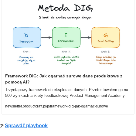
Framework DIG: Jak ogarnąć surowe dane produktowe z 
pomocą AI?
Trzyetapowy framework do eksploracji danych. Przetestowałem go na 
500 wynikach ankiety feedbackowej Product Management Academy.
newsletter.productcraft.pl/p/framework-dig-jak-ogarnac-surowe
 
Sprawdź playbook