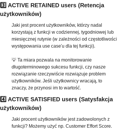
3️⃣ ACTIVE RETAINED users (Retencja 
użytkowników)
Jaki jest procent użytkowników, którzy nadal 
korzystają z funkcji w codziennej, tygodniowej lub 
miesięcznej rutynie (w zależności od częstotliwości 
występowania use case'u dla tej funkcji). 
💡
 Ta miara pozwala na monitorowanie 
długoterminowego sukcesu funkcji, czy nasze 
rozwiązanie rzeczywiście rozwiązuje problem 
użytkowników. Jeśli użytkownicy wracają, to 
znaczy, że przynosi im to wartość.
4️⃣ ACTIVE SATISFIED users (Satysfakcja 
użytkowników)
Jaki procent użytkowników jest zadowolonych z 
funkcji? Możemy użyć np. Customer Effort Score.