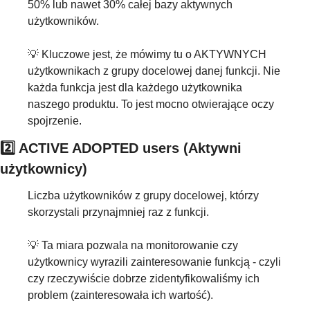
50% lub nawet 30% całej bazy aktywnych 
użytkowników.
💡
 Kluczowe jest, że mówimy tu o AKTYWNYCH 
użytkownikach z grupy docelowej danej funkcji. Nie 
każda funkcja jest dla każdego użytkownika 
naszego produktu. To jest mocno otwierające oczy 
spojrzenie.
2️⃣ ACTIVE ADOPTED users (Aktywni 
użytkownicy)
Liczba użytkowników z grupy docelowej, którzy 
skorzystali przynajmniej raz z funkcji.
💡
 Ta miara pozwala na monitorowanie czy 
użytkownicy wyrazili zainteresowanie funkcją - czyli 
czy rzeczywiście dobrze zidentyfikowaliśmy ich 
problem (zainteresowała ich wartość).