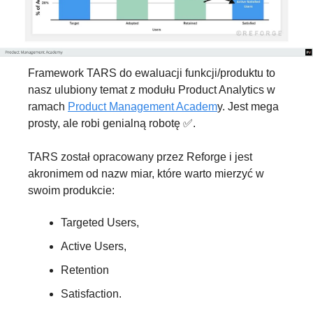
Framework TARS do ewaluacji funkcji/produktu to 
nasz ulubiony temat z modułu Product Analytics w 
ramach 
Product Management Academ
y. Jest mega 
prosty, ale robi genialną robotę 
✅
.
TARS został opracowany przez Reforge i jest 
akronimem od nazw miar, które warto mierzyć w 
swoim produkcie: 
Targeted Users,
Active Users,
Retention
Satisfaction.