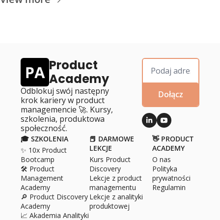
Product 
Academy
Odblokuj swój następny 
Dołącz
krok kariery w product 
managemencie 🚀. Kursy, 
szkolenia, produktowa 
społeczność.
🎓 SZKOLENIA
📕 DARMOWE 
👋 PRODUCT 
LEKCJE
ACADEMY
✨ 10x Product 
Bootcamp
Kurs Product 
O 
nas
🛠️ Product 
Discovery
Polityka 
Management 
Lekcje z product 
prywatności
Academy
managementu
Regulamin
🔎 Product Discovery 
Lekcje z analityki 
Academy
produktowej
📈 Akademia Analityki 