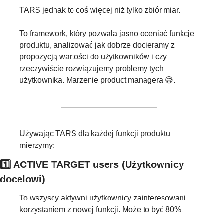
TARS jednak to coś więcej niż tylko zbiór miar. 
To framework, który pozwala jasno oceniać funkcje 
produktu, analizować jak dobrze docieramy z 
propozycją wartości do użytkowników i czy 
rzeczywiście rozwiązujemy problemy tych 
użytkownika. Marzenie product managera 
😅
.
Używając TARS dla każdej funkcji produktu 
mierzymy:
1️⃣ ACTIVE TARGET users (Użytkownicy 
docelowi)
To
wszyscy aktywni użytkownicy zainteresowani 
korzystaniem z nowej funkcji. Może to być 80%, 