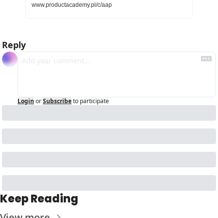
www.productacademy.pl/c/aap
Reply
Login
or
Subscribe
to participate
Keep Reading
View more