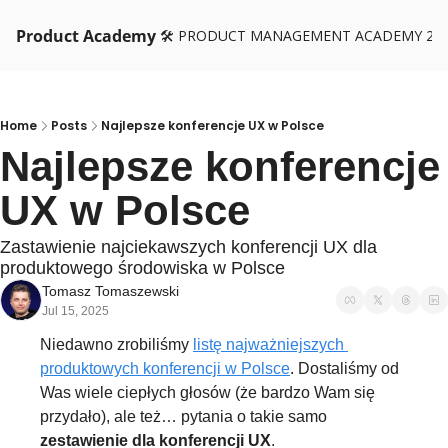
Product Academy
🛠️ PRODUCT MANAGEMENT ACADEMY 26
Home
Posts
Najlepsze konferencje UX w Polsce
Najlepsze konferencje 
UX w Polsce
Zastawienie najciekawszych konferencji UX dla 
produktowego środowiska w Polsce
Tomasz Tomaszewski
Jul 15, 2025
Niedawno zrobiliśmy 
listę najważniejszych 
produktowych konferencji w Polsce
. Dostaliśmy od 
Was wiele ciepłych głosów (że bardzo Wam się 
przydało), ale też… pytania o takie samo 
zestawienie dla konferencji UX
.