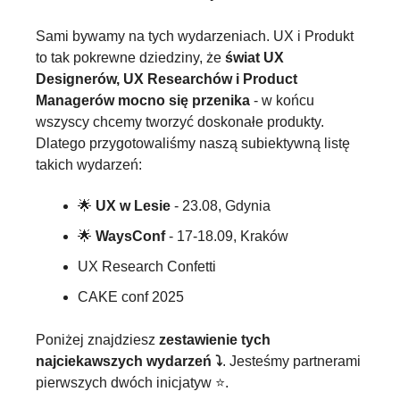
Sami bywamy na tych wydarzeniach. UX i Produkt 
to tak pokrewne dziedziny, że 
świat UX 
Designerów, UX Researchów i Product 
Managerów mocno się przenika
 - w końcu 
wszyscy chcemy tworzyć doskonałe produkty. 
Dlatego przygotowaliśmy naszą subiektywną listę 
takich wydarzeń:
🌟
UX w Lesie 
- 23.08, Gdynia
🌟
 WaysConf
 - 17-18.09, Kraków
UX Research Confetti
CAKE conf 2025
Poniżej znajdziesz 
zestawienie tych 
najciekawszych wydarzeń ⤵️
. Jesteśmy partnerami 
pierwszych dwóch inicjatyw ⭐️.