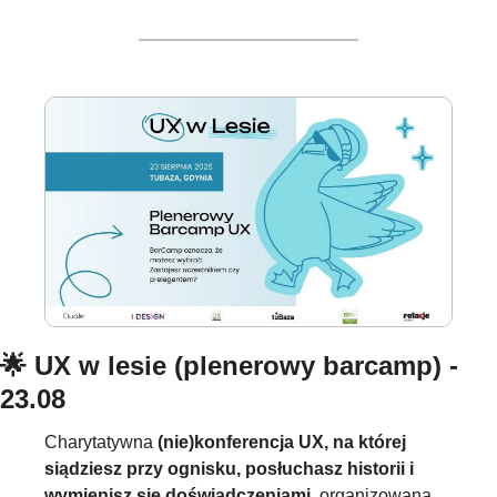
🌟
 UX w lesie (plenerowy barcamp) - 
23.08
Charytatywna 
(nie)konferencja UX, na której 
siądziesz przy ognisku, posłuchasz historii i 
wymienisz się doświadczeniami
, organizowana 