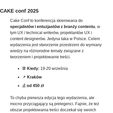
CAKE conf 2025
Cake Conf to konferencja skierowana do 
specjalistów i entuzjastów z branży contentu
, w 
tym UX / technical writerów, projektantów UX i 
content designerów. Jedyna taka w Polsce. Celem 
wydarzenia jest stworzenie przestrzeni do wymiany 
wiedzy na różnorodne tematy związane z 
tworzeniem i projektowanie treści.
📆
Kiedy: 
19-20 września
📌
Kraków
💰 
od 450 zł
To chyba pierwsza edycja tego wydarzenia, ale 
mocno przyciągający są prelegenci. Fajnie, że też 
obszar projektowania treści doczekał się swoich 