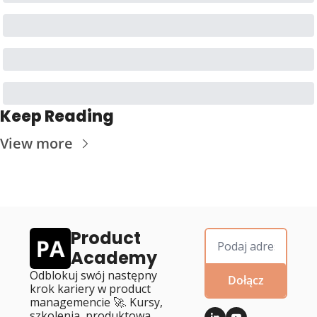
Keep Reading
View more
Product 
Academy
Odblokuj swój następny 
Dołącz
krok kariery w product 
managemencie 🚀. Kursy, 
szkolenia, produktowa 