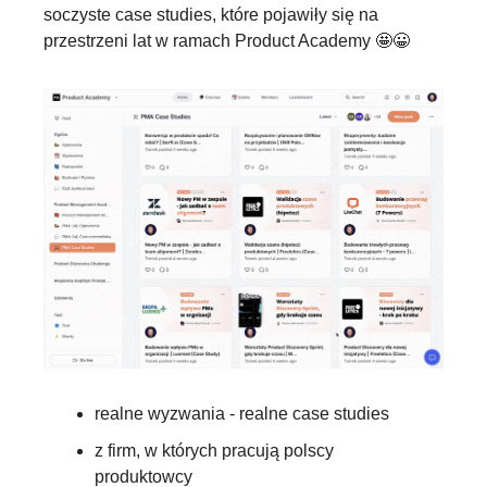
soczyste case studies, które pojawiły się na 
przestrzeni lat w ramach Product Academy 
🤩
😀
realne wyzwania - realne case studies
z firm, w których pracują polscy 
produktowcy