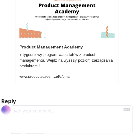
Product Management Academy
7-tygodniowy program warsztatów z prodcut 
managementu. Wejdź na wyższy poziom zarządzania 
produktami!
www.productacademy.pl/c/pma
Reply