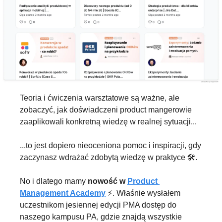
Teoria i ćwiczenia warsztatowe są ważne, ale 
zobaczyć, jak doświadczeni product mangerowie 
zaaplikowali konkretną wiedzę w realnej sytuacji...
...to jest dopiero nieoceniona pomoc i inspiracji, gdy 
zaczynasz wdrażać zdobytą wiedzę w praktyce 🛠️.
No i dlatego mamy 
nowość w 
Product 
Management Academy
 ⚡️. Właśnie wysłałem 
uczestnikom jesiennej edycji PMA dostęp do 
naszego kampusu PA, gdzie znajdą wszystkie 