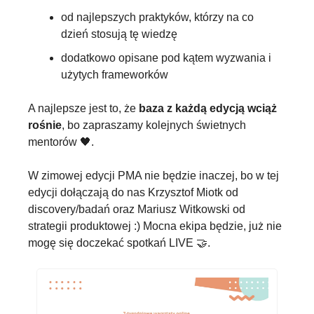
od najlepszych praktyków, którzy na co 
dzień stosują tę wiedzę
dodatkowo opisane pod kątem wyzwania i 
użytych frameworków
A najlepsze jest to, że 
baza z każdą edycją wciąż 
rośnie
, bo zapraszamy kolejnych świetnych 
mentorów 
🖤
.
W zimowej edycji PMA nie będzie inaczej, bo w tej 
edycji dołączają do nas Krzysztof Miotk od 
discovery/badań oraz Mariusz Witkowski od 
strategii produktowej :) Mocna ekipa będzie, już nie 
mogę się doczekać spotkań LIVE 
🤝
.