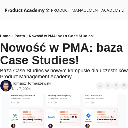
Product Academy
🛠️ PRODUCT MANAGEMENT ACADEMY 26
Home
Posts
Nowość w PMA: baza Case Studies!
Nowość w PMA: baza 
Case Studies!
Baza Case Studies w nowym kampusie dla uczestników 
Product Management Academy
Tomasz Tomaszewski
Nov 7, 2024