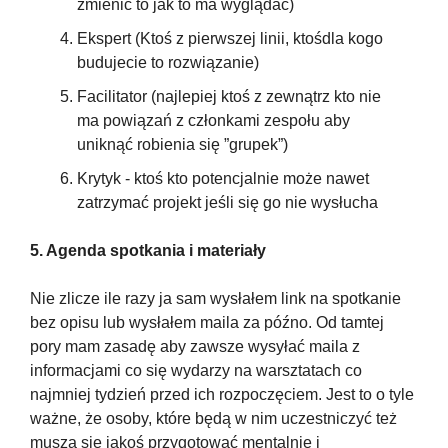
zmienić to jak to ma wyglądać)
Ekspert (Ktoś z pierwszej linii, ktośdla kogo 
budujecie to rozwiązanie)
Facilitator (najlepiej ktoś z zewnątrz kto nie 
ma powiązań z członkami zespołu aby 
uniknąć robienia się ”grupek”)
Krytyk - ktoś kto potencjalnie może nawet 
zatrzymać projekt jeśli się go nie wysłucha
5. Agenda spotkania i materiały
Nie zlicze ile razy ja sam wysłałem link na spotkanie 
bez opisu lub wysłałem maila za późno. Od tamtej 
pory mam zasadę aby zawsze wysyłać maila z 
informacjami co się wydarzy na warsztatach co 
najmniej tydzień przed ich rozpoczęciem. Jest to o tyle 
ważne, że osoby, które będą w nim uczestniczyć też 
muszą się jakoś przygotować mentalnie i 