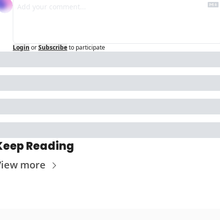
Login
or
Subscribe
to participate
Keep Reading
View more