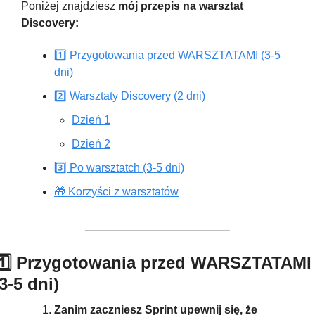
Poniżej znajdziesz
 mój przepis na warsztat 
Discovery:
1️⃣ Przygotowania przed WARSZTATAMI (3-5 
dni)
2️⃣ Warsztaty Discovery (2 dni)
Dzień 1
Dzień 2
3️⃣ Po warsztatch (3-5 dni)
🎁 Korzyści z warsztatów
1️⃣ Przygotowania przed WARSZTATAMI 
(3-5 dni)
Zanim zaczniesz Sprint upewnij się, że 