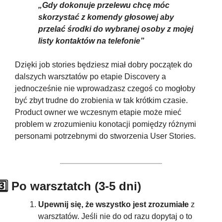
„Gdy dokonuje przelewu chcę móc 
skorzystać z komendy głosowej aby 
przelać środki do wybranej osoby z mojej 
listy kontaktów na telefonie”
Dzięki job stories będziesz miał dobry początek do 
dalszych warsztatów po etapie Discovery a 
jednocześnie nie wprowadzasz czegoś co mogłoby 
być zbyt trudne do zrobienia w tak krótkim czasie. 
Product owner we wczesnym etapie może mieć 
problem w zrozumieniu konotacji pomiędzy różnymi 
personami potrzebnymi do stworzenia User Stories.
3️⃣ Po warsztatch (3-5 dni)
Upewnij się, że wszystko jest zrozumiałe
 z 
warsztatów. Jeśli nie do od razu dopytaj o to 