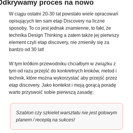
Odkrywamy proces na nowo
W ciągu ostatni 20-30 lat powstało wiele opracowań 
opisujących ten sam etap Discovery na liczne 
sposoby. To co jest jednak znamienne, to fakt, że 
technika Design Thinking a zatem także jej pierwszy 
element czyli etap discovery, nie zmieniły się za 
bardzo od 30 lat!
W tym krótkim przewodniku chciałbym w związku z 
tym od razu przejść do konkretnych kroków, metod i 
technik, które można wykorzystać aby przejść przez 
etap discovery. Jako kontekst i moją gorącą poradę 
warto przyswoić sobie pierwszą zasadę:
Szablon czy szkielet warsztatu nie jest gotowym 
planem / receptą na sukces!