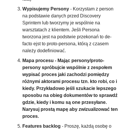
Wypisujemy Persony
 - Korzystam z person 
na podstawie danych przed Discovery 
Sprintem lub tworzymy je wspólnie na 
warsztatach z klientem. Jeśli Persona 
tworzona jest na podstwie przekonań to de-
facto ejst to proto-persona, którą z czasem 
należy dodefiniować.
Mapa procesu - Mając persony/proto-
persony spróbujcie wspólnie z zespołem 
wypisać proces jaki zachodzi pomiędzy 
różnymi aktorami procesu tzn. kto robi, co i 
kiedy. Przykładowo jeśli szukacie lepszego 
sposobu na obieg dokumentów to sprawdź 
gdzie, kiedy i komu są one przesyłane. 
Narysuj prostą mapę aby zwizualizować ten 
proces.
Features backlog 
- Proszę, każdą osobę o 