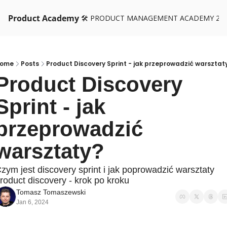
Product Academy
🛠️ PRODUCT MANAGEMENT ACADEMY 26
ome
Posts
Product Discovery Sprint - jak przeprowadzić warsztat
Product Discovery 
Sprint - jak 
przeprowadzić 
warsztaty?
zym jest discovery sprint i jak poprowadzić warsztaty 
roduct discovery - krok po kroku
Tomasz Tomaszewski
Jan 6, 2024