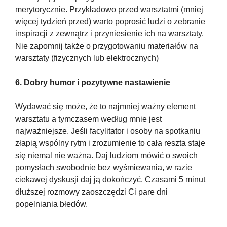
merytorycznie. Przykładowo przed warsztatmi (mniej 
więcej tydzień przed) warto poprosić ludzi o zebranie 
inspiracji z zewnątrz i przyniesienie ich na warsztaty. 
Nie zapomnij także o przygotowaniu materiałów na 
warsztaty (fizycznych lub elektrocznych)
6. Dobry humor i pozytywne nastawienie
Wydawać się może, że to najmniej ważny element 
warsztatu a tymczasem według mnie jest 
najważniejsze. Jeśli facylitator i osoby na spotkaniu 
złapią wspólny rytm i zrozumienie to cała reszta staje 
się niemal nie ważna. Daj ludziom mówić o swoich 
pomysłach swobodnie bez wyśmiewania, w razie 
ciekawej dyskusji daj ją dokończyć. Czasami 5 minut 
dłuższej rozmowy zaoszczędzi Ci pare dni 
popelniania błedów.