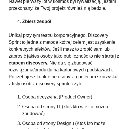
Nawet pierwszy lot w kosmos był rywalizacją, jestem 
przekonany, że Twój projekt również nią będzie.
Zbierz zespół
Unikaj przy tym teatru korporacyjnego. Discovery 
Sprint to jedna z metoda któtrej celem jest uzyskanie 
konkretnych efektów. Jeśli masz to zrobić sam lub 
zaprosić jakieś osoby jako publiczność to 
nie startuj z 
etapem discovery. 
Nie da się zbudować 
rozwiązania/produktu na kartonowych podstawach. 
Potrzebujesz konkretne osoby. Ja polecam skorzystać 
z listy osób z discovery sprintu czyli:
Osoba decyzyjna (Product Owner)
Osoba od strony IT (ktoś kto wie co można 
zbudować)
Osoba od strony Designu (Ktoś kto może 