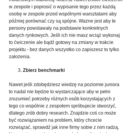
w zespole i poprosić o wypisanie tego przez każdą 
osobę w zespole przed wspólnymi warsztatami aby 
później porównać czy są spójne. Ważne jest aby te 
persony powstawały na podstawie konkretnych 
danych rynkowych. Jeśli ich nie masz wciąż wykonaj 
to ćwiczenie ale bądź gotowy na zmiany w trakcie 
projektu - bez danych wszystko co zapiszesz to tylko 
założenia.
Zbierz benchmarki
Nawet jeśli zdobędziesz wiedzę na poziomie juniora 
to nadal nie będzie to wystarczające aby w pełni 
zrozumieć potrzeby różnych osób korzystających z 
tego co wspólnie z zespołem spróbujecie stworzyć, 
dlatego zrób dobry research. Znajdzie coś co może 
być rozwiązaniem na problem, który chcecie 
rozwiązać, sprawdź jak inne firmy sobie z nim radzą. 