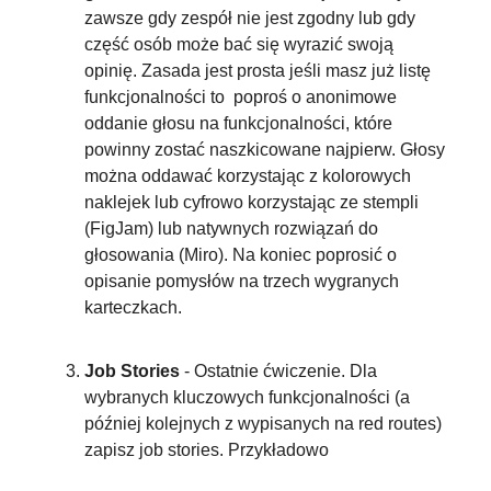
zawsze gdy zespół nie jest zgodny lub gdy 
część osób może bać się wyrazić swoją 
opinię. Zasada jest prosta jeśli masz już listę 
funkcjonalności to  poproś o anonimowe 
oddanie głosu na funkcjonalności, które 
powinny zostać naszkicowane najpierw. Głosy 
można oddawać korzystając z kolorowych 
naklejek lub cyfrowo korzystając ze stempli 
(FigJam) lub natywnych rozwiązań do 
głosowania (Miro). Na koniec poprosić o 
opisanie pomysłów na trzech wygranych 
karteczkach.
Job Stories 
- Ostatnie ćwiczenie. Dla 
wybranych kluczowych funkcjonalności (a 
później kolejnych z wypisanych na red routes) 
zapisz job stories. Przykładowo