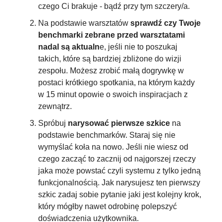
czego Ci brakuje - bądź przy tym szczery/a.
Na podstawie warsztatów
 sprawdź czy Twoje 
benchmarki zebrane przed warsztatami 
nadal są aktualn
e, jeśli nie to poszukaj 
takich, które są bardziej zbliżone do wizji 
zespołu. Możesz zrobić małą dogrywkę w 
postaci krótkiego spotkania, na którym każdy 
w 15 minut opowie o swoich inspiracjach z 
zewnątrz.
Spróbuj
 narysować pierwsze szkice
 na 
podstawie benchmarków. Staraj się nie 
wymyślać koła na nowo. Jeśli nie wiesz od 
czego zacząć to zacznij od najgorszej rzeczy 
jaka może powstać czyli systemu z tylko jedną 
funkcjonalnością. Jak narysujesz ten pierwszy 
szkic zadaj sobie pytanie jaki jest kolejny krok, 
który mógłby nawet odrobinę polepszyć 
doświadczenia użytkownika. 