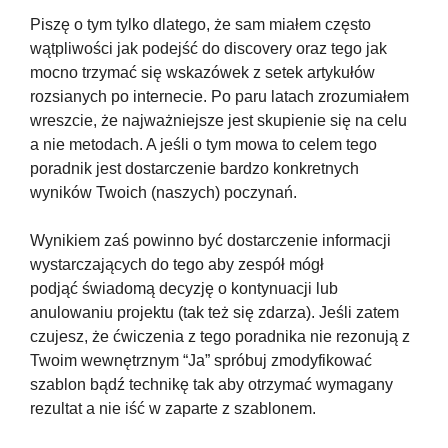
Piszę o tym tylko dlatego, że sam miałem często 
wątpliwości jak podejść do discovery oraz tego jak 
mocno trzymać się wskazówek z setek artykułów 
rozsianych po internecie. Po paru latach zrozumiałem 
wreszcie, że najważniejsze jest skupienie się na celu 
a nie metodach. A jeśli o tym mowa to celem tego 
poradnik jest dostarczenie bardzo konkretnych 
wyników Twoich (naszych) poczynań. 
Wynikiem zaś powinno być dostarczenie informacji 
wystarczających do tego aby zespół mógł 
podjąć świadomą decyzję o kontynuacji lub 
anulowaniu projektu (tak też się zdarza). Jeśli zatem 
czujesz, że ćwiczenia z tego poradnika nie rezonują z 
Twoim wewnętrznym “Ja” spróbuj zmodyfikować 
szablon bądź technikę tak aby otrzymać wymagany 
rezultat a nie iść w zaparte z szablonem. 