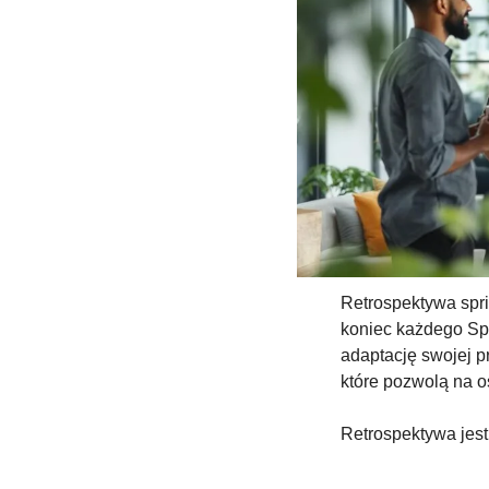
Retrospektywa spri
koniec każdego Spr
adaptację swojej p
które pozwolą na o
Retrospektywa jest