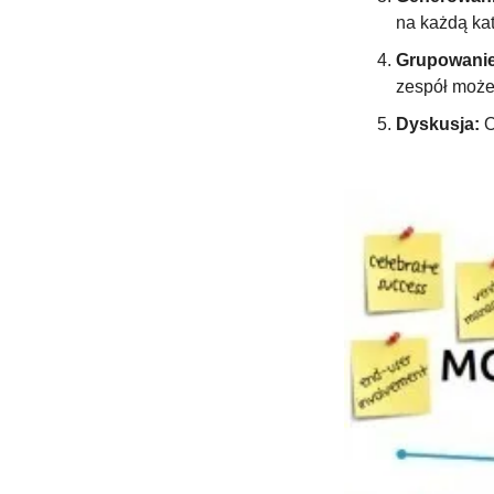
na każdą kat
Grupowanie 
zespół może
Dyskusja:
 