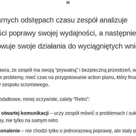
❝
rnych odstępach czasu zespół analizuje 
ci poprawy swojej wydajności, a następnie 
owuje swoje działania do wyciągniętych wn
wia, że zespół ma swoją “prywatną” i bezpieczną przestrzeń, w 
 problemy, mieć czas na przygotowanie action planu, który fina
y zespołu scrumowego.
odatkowe, mniej oczywiste, zalety “Retro”:
otwartej komunikacji
 – uczy zespół mówić o problemach i su
y, nie tylko na samym retro
konalenie
 – nie chodzi tylko o jednorazową poprawę, ale stały pro