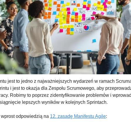
ntu jest to jedno z najważniejszych wydarzeń w ramach Scruma
intu i jest to okazja dla Zespołu Scrumowego, aby przeprowadzi
racy. Robimy to poprzez zidentyfikowanie problemów i wprowad
siągnięcie lepszych wyników w kolejnych Sprintach.
 wprost odpowiedzią na 
12. zasadę Manifestu Agile
: