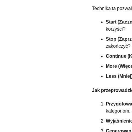
Technika ta pozwal
Start (Zaczni
korzyści?
Stop (Zaprz
zakończyć?
Continue (K
More (Więce
Less (Mniej)
Jak przeprowadzić
Przygotowa
kategoriom.
Wyjaśnienie
Generowan