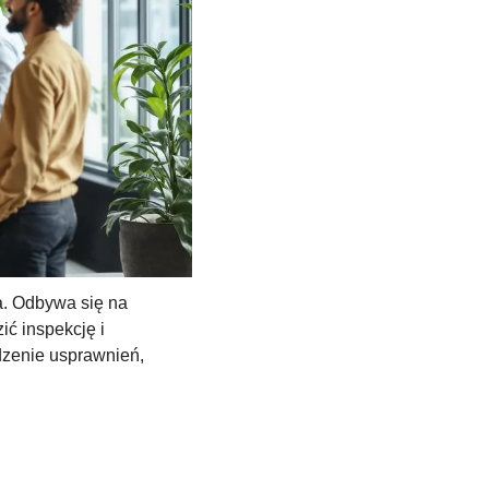
. Odbywa się na 
ć inspekcję i 
zenie usprawnień, 