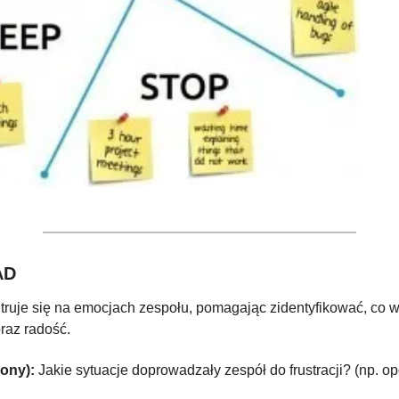
AD
truje się na emocjach zespołu, pomagając zidentyfikować, co 
oraz radość.
ony):
 Jakie sytuacje doprowadzały zespół do frustracji? (np. opó