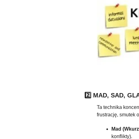
2️⃣ MAD, SAD, GL
Ta technika koncen
frustrację, smutek 
Mad (Wkurz
konflikty).