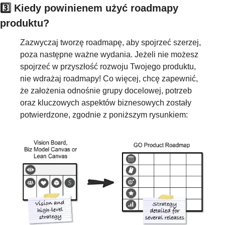
3️⃣ Kiedy powinienem użyć roadmapy 
produktu?
Zazwyczaj tworzę roadmapę, aby spojrzeć szerzej, 
poza następne ważne wydania. Jeżeli nie możesz 
spojrzeć w przyszłość rozwoju Twojego produktu, 
nie wdrażaj roadmapy! Co więcej, chcę zapewnić, 
że założenia odnośnie grupy docelowej, potrzeb 
oraz kluczowych aspektów biznesowych zostały 
potwierdzone, zgodnie z poniższym rysunkiem: