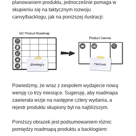
planowaniem produktu, jednocześnie pomaga w 
skupieniu się na taktycznym rozwoju 
canvy/backlogu, jak na poniższej ilustracji:
Powiedzmy, że wraz z zespołem wydajecie nową 
wersję co trzy miesiące. Sugeruję, aby roadmapa 
zawierała wizje na następne cztery wydania, a 
rejestr produktu skupiony był na najbliższym.
Poniższy obrazek jest podsumowaniem różnic 
pomiędzy roadmapą produktu a backlogiem: