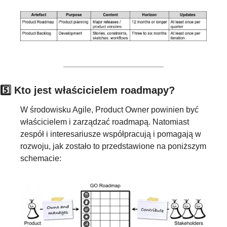
5️⃣ Kto jest właścicielem roadmapy?
W środowisku Agile, Product Owner powinien być 
właścicielem i zarządzać roadmapą. Natomiast 
zespół i interesariusze współpracują i pomagają w 
rozwoju, jak zostało to przedstawione na poniższym 
schemacie: