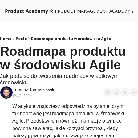
Product Academy
🛠️ PRODUCT MANAGEMENT ACADEMY 26
Home
Posts
Roadmapa produktu w środowisku Agile
Roadmapa produktu 
w środowisku Agile
Jak podejść do tworzenia roadmapy w agilowym 
środowisku
Tomasz Tomaszewski
Oct 5, 2024
W artykule znajdziesz odpowiedź na pytanie, czym 
tak naprawdę jest roadmapa produktu w środowisku 
Agile. Przedstawiłem również informacje o tym, co 
powinna zawierać, jakie korzyści przynosi, kiedy 
należy ją wdrożyć, jaki ma związek z rejestrem 