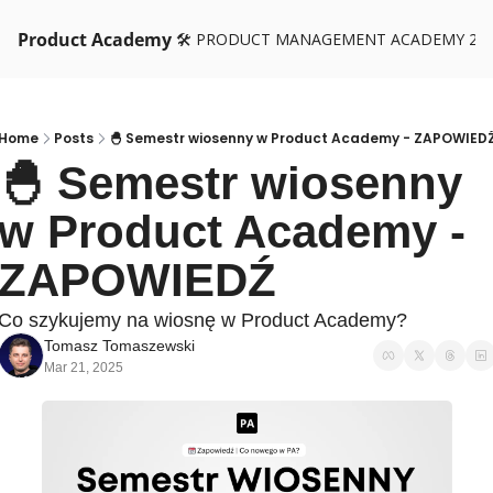
Product Academy
🛠️ PRODUCT MANAGEMENT ACADEMY 26
Home
Posts
🐣 Semestr wiosenny w Product Academy - ZAPOWIEDZ
🐣 Semestr wiosenny 
w Product Academy - 
ZAPOWIEDŹ
Co szykujemy na wiosnę w Product Academy?
Tomasz Tomaszewski
Mar 21, 2025