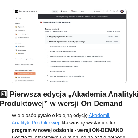
3️⃣ Pierwsza edycja „Akademia Analityki
Produktowej” w wersji On-Demand
Wiele osób pytało o kolejną edycję 
Akademii 
Analityki Produktowej
. Na wiosnę wystartuje ten 
program w nowej odsłonie - wersji ON-DEMAND
. 
Będzie to interaktywny kurs online na bazie pełnego 