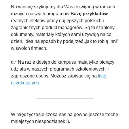
Na wiosnę szykujemy dla Was rozwijaną w ramach 
różnych naszych programów 
Bazę przykładów
 - 
realnych efektów pracy najlepszych polskich i 
zagranicznych product managerów. Są to szablony, 
dokumenty, materiały których sami używają na co 
dzień. Idealna sposób by podejrzeć „jak to robią inni” 
w swoich firmach.
👉 Na razie dostęp do kampusu mają tylko biorący 
udziała w naszych programach szkoleniowych + 
zaproszone osoby, Możesz zapisać się na 
listę 
oczekujących
.
W międzyczasie czeka nas na pewno jeszcze trochę 
mniejszych niespodzianek :).