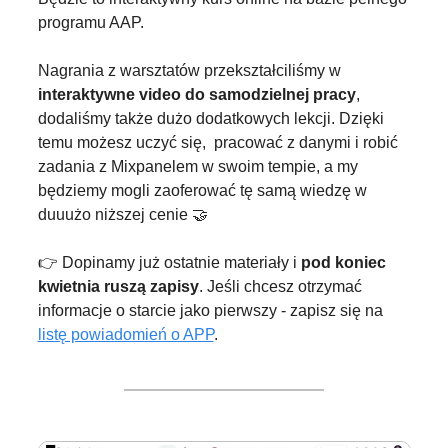
programu AAP.
Nagrania z warsztatów przekształciliśmy w 
interaktywne video do samodzielnej pracy
, 
dodaliśmy także dużo dodatkowych lekcji. Dzięki 
temu możesz uczyć się,  pracować z danymi i robić 
zadania z Mixpanelem w swoim tempie, a my 
będziemy mogli zaoferować tę samą wiedzę w 
duuużo niższej cenie 
🤝
👉 Dopinamy już ostatnie materiały i 
pod koniec 
kwietnia ruszą zapisy
. Jeśli chcesz otrzymać 
informacje o starcie jako pierwszy - zapisz się na 
listę powiadomień o APP
.