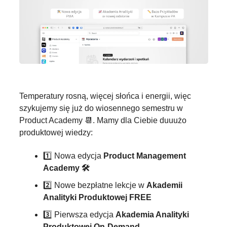
Temperatury rosną, więcej słońca i energii, więc 
szykujemy się już do wiosennego semestru
w 
Product Academy 
📆
. Mamy dla Ciebie duuużo 
produktowej wiedzy:
1️⃣ Nowa edycja 
Product Management 
Academy 🛠️ 
2️⃣ Nowe bezpłatne lekcje w 
Akademii 
Analityki Produktowej FREE 
3️⃣ Pierwsza edycja 
Akademia Analityki 
Produktowej On-Demand