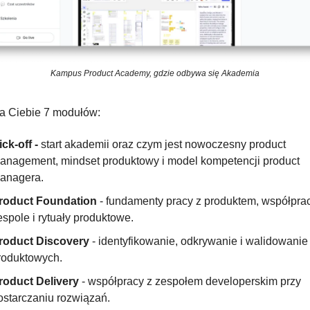
Kampus Product Academy, gdzie odbywa się Akademia
a Ciebie 7 modułów:
ck-off - 
start akademii oraz czym jest nowoczesny product 
anagement, mindset produktowy i model kompetencji product 
anagera.
roduct Foundation
 - fundamenty pracy z produktem, współprac
espole i rytuały produktowe.
roduct Discovery
 - identyfikowanie, odkrywanie i walidowanie 
roduktowych.
roduct Delivery
 - współpracy z zespołem developerskim przy 
ostarczaniu rozwiązań.