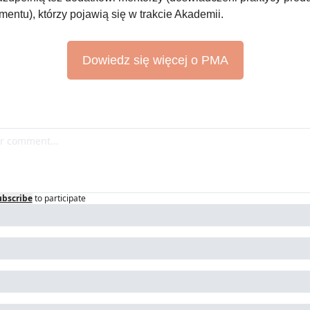
ntu), którzy pojawią się w trakcie Akademii.
Dowiedz się więcej o PMA
ubscribe
to participate